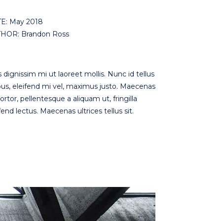
E: May 2018
HOR: Brandon Ross
 dignissim mi ut laoreet mollis. Nunc id tellus
bus, eleifend mi vel, maximus justo. Maecenas
ortor, pellentesque a aliquam ut, fringilla
fend lectus. Maecenas ultrices tellus sit.