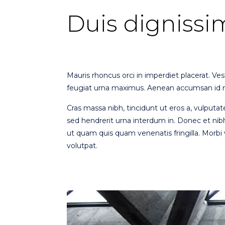
Duis dignissi
Mauris rhoncus orci in imperdiet placerat. Ves
feugiat urna maximus. Aenean accumsan id 
Cras massa nibh, tincidunt ut eros a, vulputa
sed hendrerit urna interdum in. Donec et ni
ut quam quis quam venenatis fringilla. Morbi
volutpat.