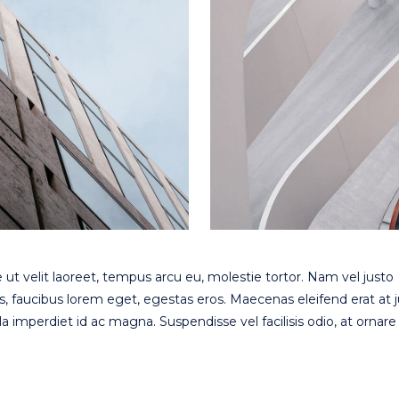
 ut velit laoreet, tempus arcu eu, molestie tortor. Nam vel justo
s, faucibus lorem eget, egestas eros. Maecenas eleifend erat at 
lla imperdiet id ac magna. Suspendisse vel facilisis odio, at ornare