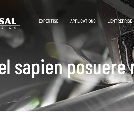
EXPERTISE
APPLICATIONS
L’ENTREPRISE
el sapien posuere